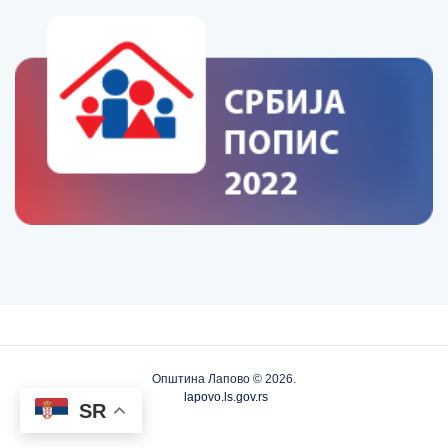
Општина Лапово © 2026.
lapovo.ls.gov.rs
SR