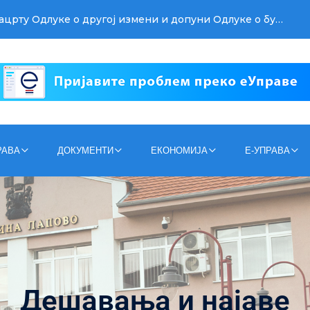
РАВА
ДОКУМЕНТИ
ЕКОНОМИЈА
Е-УПРАВА
Дешавања и најаве