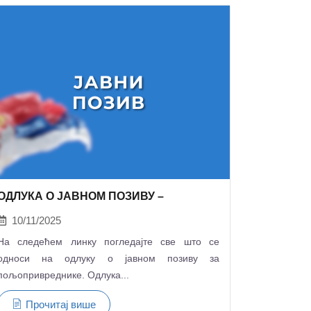
ОДЛУКА О ЈАВНОМ ПОЗИВУ –
10/11/2025
На следећем линку погледајте све што се
односи на одлуку о јавном позиву за
пољопривреднике. Одлука...
Прочитај више