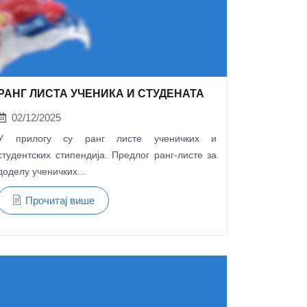
РАНГ ЛИСТА УЧЕНИКА И СТУДЕНАТА
02/12/2025
У прилогу су ранг листе ученичких и
студентских стипендија. Предлог ранг-листе за
доделу ученичких...
Прочитај више