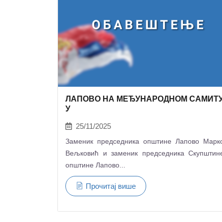
ЛАПОВО НА МЕЂУНАРОДНОМ САМИТ
У
25/11/2025
Заменик председника општине Лапово Марк
Вељковић и заменик председника Скупштин
општине Лапово...
Прочитај више