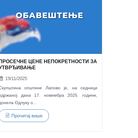
ПРОСЕЧНЕ ЦЕНЕ НЕПОКРЕТНОСТИ ЗА
УТВРЂИВАЊЕ
19/11/2025
Скупштина општине Лапово je, на седници
одржаној дана 17. новембра 2025. године,
донела Одлуку о...
Прочитај више