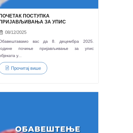
ПОЧЕТАК ПОСТУПКА
ПРИЈАВЉИВАЊА ЗА УПИС
08/12/2025
Обавештавамо вас да 8. децембра 2025.
године почиње пријављивање за упис
објеката у...
Прочитај више