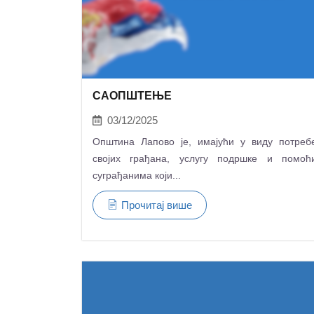
САОПШТЕЊЕ
03/12/2025
Општина Лапово је, имајући у виду потреб
својих грађана, услугу подршке и помоћ
суграђанима који...
Прочитај више