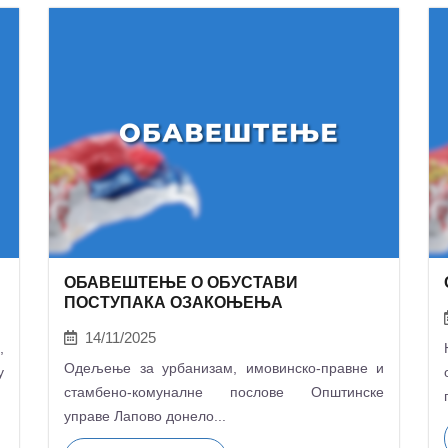
ОБАВЕШТЕЊЕ О ОБУСТАВИ
ПОСТУПАКА ОЗАКОЊЕЊА
14/11/2025
,
Одељење за урбанизам, имовинско-правне и
у
стамбено-комуналне послове Општинске
управе Лапово донело...