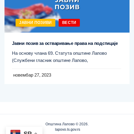
ЈАВНИ ПОЗИВИ
ВЕСТИ
Јавни позив за остваривање права на подстицаје
На основу члана 69. Статута општине Лапово
(Службени гласник општине Лапово,
новембар 27, 2023
Општина Лапово © 2026.
lapovo.ls.gov.rs
SR