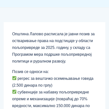
Општина Лапово расписала је јавни позив за
остваривање права на подстицаје у области
пољопривреде за 2025. годину, у складу са
Програмом мера подршке пољопривредној
политици и руралном развоју.
Позив се односи на:
регрес за вештачко осемењавање говеда
(2.500 динара по грлу)
субвенције за набавку пољопривредне
опреме и механизације (повраћај до 70%
вредности, максимално 150.000 динара по